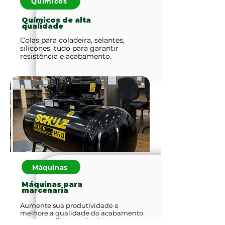
Químicos
Químicos de alta
qualidade
Colas para coladeira, selantes,
silicones, tudo para garantir
resistência e acabamento.
Máquinas
Máquinas para
marcenaria
Aumente sua produtividade e
melhore a qualidade do acabamento
com as melhores máquinas.