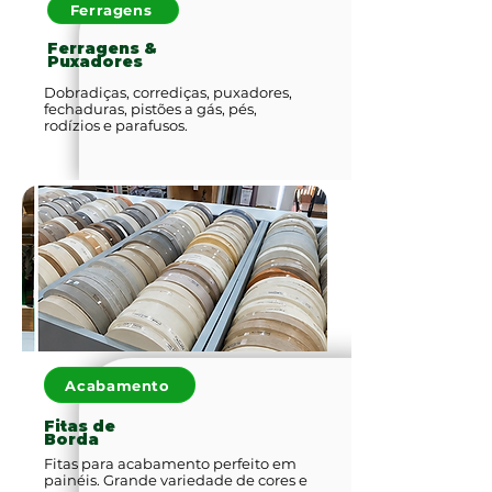
Ferragens
Ferragens &
Puxadores
Dobradiças, corrediças, puxadores,
fechaduras, pistões a gás, pés,
rodízios e parafusos.
Acabamento
Fitas de
Borda
Fitas para acabamento perfeito em
painéis. Grande variedade de cores e