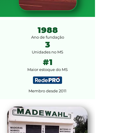
1988
Ano de fundação
3
Unidades no MS
#1
Maior estoque do MS
Membro desde 2011